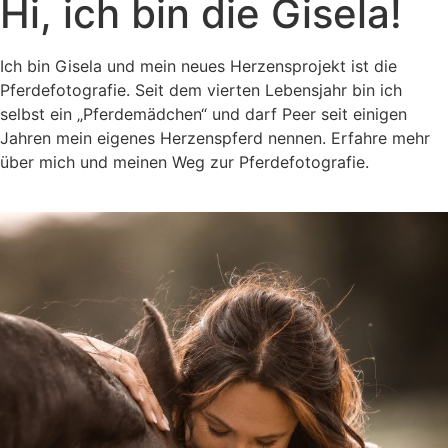
Hi, ich bin die Gisela!
Ich bin Gisela und mein neues Herzensprojekt ist die
Pferdefotografie. Seit dem vierten Lebensjahr bin ich
selbst ein „Pferdemädchen“ und darf Peer seit einigen
Jahren mein eigenes Herzenspferd nennen. Erfahre mehr
über mich und meinen Weg zur Pferdefotografie.